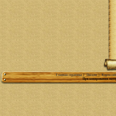
Главная страница
|
Письмо
|
Карта сай
При копировании мате