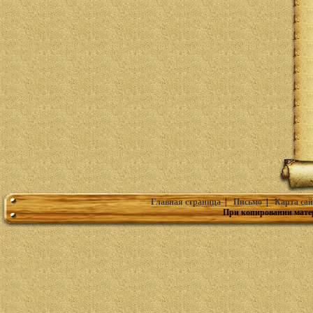
Главная страница
|
Письмо
|
Карта сай
При копировании мате