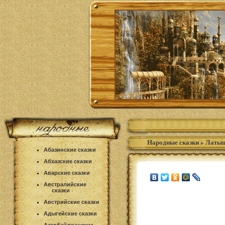
Народные сказки
»
Латыш
Абазинские сказки
Абхазские сказки
Аварские сказки
Австралийские
сказки
Австрийские сказки
Адыгейские сказки