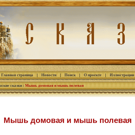
Главная страница
|
Новости
|
Поиск
|
О проекте
|
Иллюстрации
ские сказки
:
Мышь домовая и мышь полевая
Мышь домовая и мышь полевая