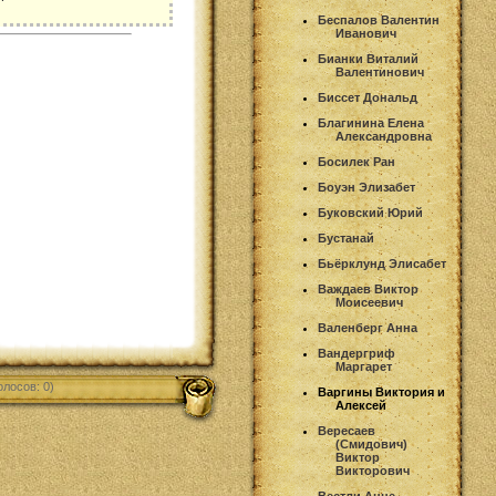
Беспалов Валентин
Иванович
Бианки Виталий
Валентинович
Биссет Дональд
Благинина Елена
Александровна
Босилек Ран
Боуэн Элизабет
Буковский Юрий
Бустанай
Бьёрклунд Элисабет
Важдаев Виктор
Моисеевич
Валенберг Анна
Вандергриф
Маргарет
олосов: 0)
Варгины Виктория и
Алексей
Вересаев
(Смидович)
Виктор
Викторович