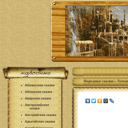
Народные сказки
»
Латыш
Абазинские сказки
Абхазские сказки
Аварские сказки
Австралийские
сказки
Австрийские сказки
Адыгейские сказки