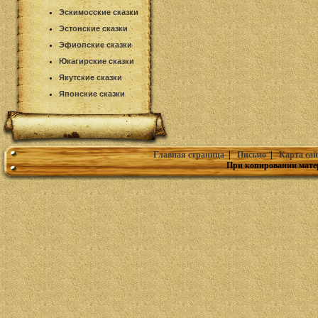
Эскимосские сказки
Эстонские сказки
Эфиопские сказки
Юкагирские сказки
Якутские сказки
Японские сказки
Главная страница
|
Письмо
|
Карта сай
При копировании мате