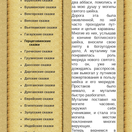
Бурятские сказки
два аббаси, помолись и
за мою душу у могилы
Бушменские сказки
святого шейха.
Венгерские сказки
Дорога эта была
оживленной, по ней
Вепские сказки
часто проходили пут-
Вьетнамские сказки
ники и целые караваны.
Многие из них, услышав
Гагаузские сказки
о кончине ботлихского
Герцеговинские
шейха, вносили свою
сказки
лепту в богоугодное
дело, А муталиму так
Греческие сказки
понравилась роль
Грузинские сказки
мюрида нового святого,
что он, уже не
Даосские сказки
дожидаясь расспросов,
Даргинские сказки
сам вымогал у путников
пожертвования в пользу
Датские сказки
шейха и его мюридов.
Долганские сказки
Простаков было
немало, и муталим
Дунганские сказки
быстро разбогател.
Еврейские сказки
Муталим поставил на
могиле часовню,
Египетские сказки
окружил себя
учениками, и стала эта
Зулусские сказки
могила местом
Ингушские сказки
поклонения многих
верующих.
Индейские сказки
Теперь вернемся в