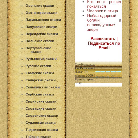
Как волк решил
Орочские сказки
покаяться
Человек и птица
Осетинские сказки
Неблагодарный
богачи и
Пакистанские сказки
великодушные
Папуасские сказки
звери
Персидские сказки
Распечатать |
Польские сказки
Подписаться по
Email
Португальские
сказки
Румынские сказки
Опубликовал:
Русские сказки
La Princesse
|
Дата: 20
Саамские сказки
января 2009 |
(голосов: 0)
Просмотров:
Саларские сказки
3546
Селькупские сказки
Сербские сказки
Сирийские сказки
Словацкие сказки
Словенские сказки
Суданские сказки
Таджикские сказки
Тайские сказки