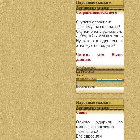
Народные сказки
»
Армянские сказки
:
Сотрапезники скупого
Скупого спросили:
- Почему ты ешь один?
Скупой очень удивился.
- Кто, я? - сказал он. -
Ну как это один ем, а
этих мух не видите?
Читать что было
дальше
Опубликовал:
La Princesse
|
Дата: 18
февраля 2009
|
Просмотров:
3006
Народные сказки
»
Армянские сказки
:
Спина
Одного ударили по
голове, он закричал:
- Ой, спина!
Его спросили: