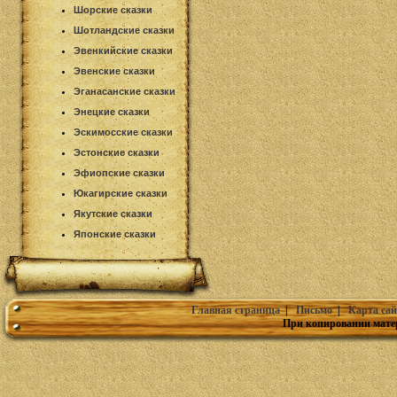
Шорские сказки
Шотландские сказки
Эвенкийские сказки
Эвенские сказки
Эганасанские сказки
Энецкие сказки
Эскимосские сказки
Эстонские сказки
Эфиопские сказки
Юкагирские сказки
Якутские сказки
Японские сказки
Главная страница
|
Письмо
|
Карта сай
При копировании мате