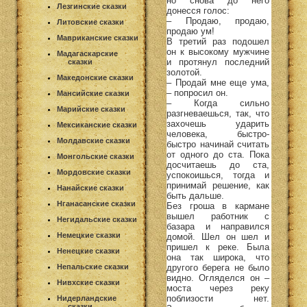
но снова до него
Лезгинские сказки
донесся голос:
– Продаю, продаю,
Литовские сказки
продаю ум!
Мавриканские сказки
В третий раз подошел
он к высокому мужчине
Мадагаскарские
и протянул последний
сказки
золотой.
Македонские сказки
– Продай мне еще ума,
– попросил он.
Мансийские сказки
– Когда сильно
Марийские сказки
разгневаешься, так, что
захочешь ударить
Мексиканские сказки
человека, быстро-
Молдавские сказки
быстро начинай считать
от одного до ста. Пока
Монгольские сказки
досчитаешь до ста,
Мордовские сказки
успокоишься, тогда и
принимай решение, как
Нанайские сказки
быть дальше.
Нганасанские сказки
Без гроша в кармане
вышел работник с
Негидальские сказки
базара и направился
Немецкие сказки
домой. Шел он шел и
пришел к реке. Была
Ненецкие сказки
она так широка, что
другого берега не было
Непальские сказки
видно. Огляделся он –
Нивхские сказки
моста через реку
поблизости нет.
Нидерландские
сказки