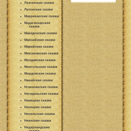
Лезгинские сказки
Литовские сказки
Мавриканские сказки
Мадагаскарские
сказки
Македонские сказки
Мансийские сказки
Марийские сказки
Мексиканские сказки
Молдавские сказки
Монгольские сказки
Мордовские сказки
Нанайские сказки
Нганасанские сказки
Негидальские сказки
Немецкие сказки
Ненецкие сказки
Непальские сказки
Нивхские сказки
Нидерландские
сказки