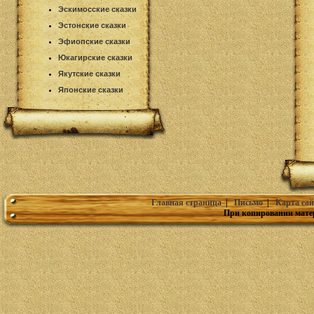
Эскимосские сказки
Эстонские сказки
Эфиопские сказки
Юкагирские сказки
Якутские сказки
Японские сказки
Главная страница
|
Письмо
|
Карта сай
При копировании мате