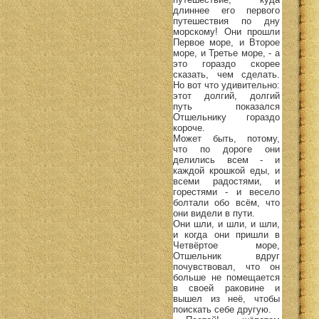
длиннее его первого
путешествия по дну
морскому! Они прошли
Первое море, и Второе
море, и Третье море, - а
это гораздо скорее
сказать, чем сделать.
Но вот что удивительно:
этот долгий, долгий
путь показался
Отшельнику гораздо
короче.
Может быть, потому,
что по дороге они
делились всем - и
каждой крошкой еды, и
всеми радостями, и
горестями - и весело
болтали обо всём, что
они видели в пути.
Они шли, и шли, и шли,
и когда они пришли в
Четвёртое море,
Отшельник вдруг
почувствовал, что он
больше не помещается
в своей раковине и
вышел из неё, чтобы
поискать себе другую.