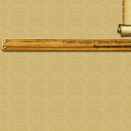
Главная страница
|
Письмо
|
Карта сай
При копировании мате