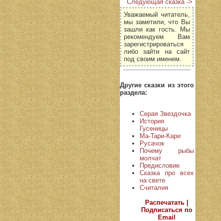
Следующая сказка ->
Уважаемый читатель,
мы заметили, что Вы
зашли как гость. Мы
рекомендуем Вам
зарегистрироваться
либо зайти на сайт
под своим именем.
Другие сказки из этого
раздела:
Серая Звездочка
История
Гусеницы
Ма-Тари-Кари
Русачок
Почему рыбы
молчат
Предисловие
Сказка про всех
на свете
Считалия
Распечатать |
Подписаться по
Email