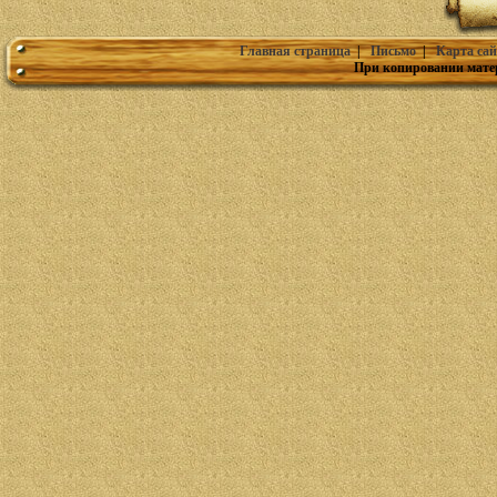
Главная страница
|
Письмо
|
Карта сай
При копировании мате