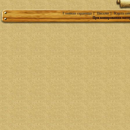
Главная страница
|
Письмо
|
Карта сай
При копировании мате