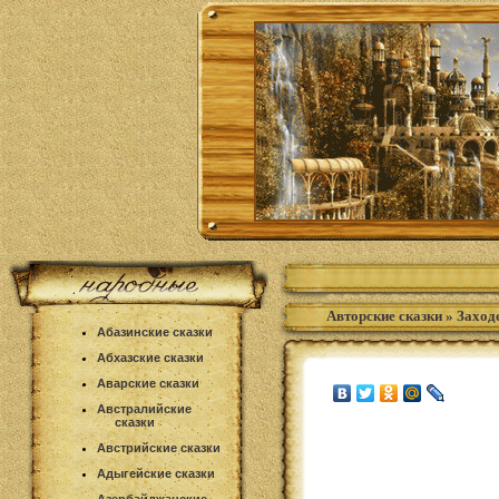
Авторские сказки
»
Заход
Абазинские сказки
Абхазские сказки
Аварские сказки
Австралийские
сказки
Австрийские сказки
Адыгейские сказки