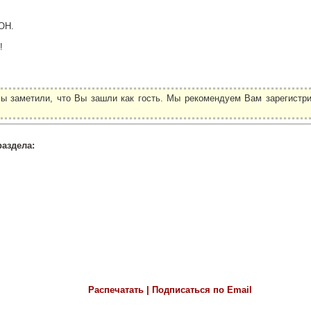
ОН.
!
ы заметили, что Вы зашли как гость. Мы рекомендуем Вам зарегистри
.
раздела:
Распечатать | Подписаться по Email