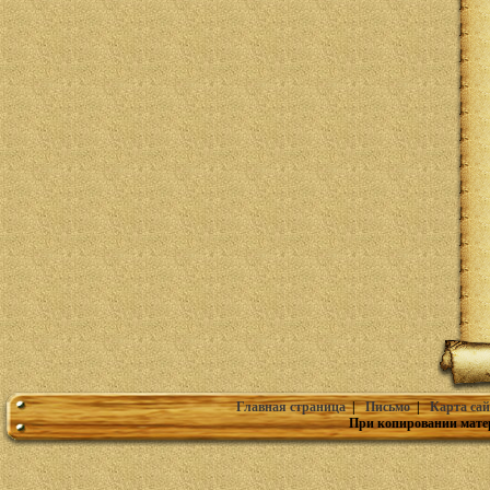
Главная страница
|
Письмо
|
Карта сай
При копировании мате