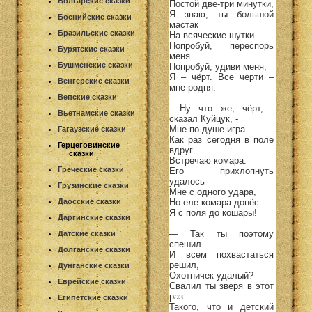
Болгарские сказки
Постой две-три минутки,
Я знаю, ты большой
Боснийские сказки
мастак
Бразильские сказки
На всяческие шутки.
Попробуй, переспорь
Бурятские сказки
меня.
Бушменские сказки
Попробуй, удиви меня,
Я – чёрт. Все черти –
Венгерские сказки
мне родня.
Вепские сказки
- Ну что же, чёрт, -
Вьетнамские сказки
сказал Куйцук, -
Мне по душе игра.
Гагаузские сказки
Как раз сегодня в поле
Герцеговинские
вдруг
сказки
Встречаю комара.
Греческие сказки
Его прихлопнуть
удалось
Грузинские сказки
Мне с одного удара,
Даосские сказки
Но еле комара донёс
Я с поля до кошары!
Даргинские сказки
— Так ты поэтому
Датские сказки
спешил
Долганские сказки
И всем похвастаться
решил,
Дунганские сказки
Охотничек удалый?
Еврейские сказки
Свалил ты зверя в этот
раз
Египетские сказки
Такого, что и детский