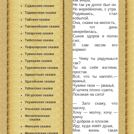
как вчера,
Не так уж долог был он.
Суданские сказки
Но жеребёночек, с утра
Таджикские сказки
Родившись, стал
кобылой,
Тайские сказки
Она, скажи на милость,
Танзанийские сказки
В тот день
ожеребилась,
Татарские сказки
Сынок здоров и полон
Тибетские сказки
сил,
Я сам овсом его
Тофаларские сказки
кормил.
Тувинские сказки
— Чему ты радуешься
Турецкие сказки
так?
Ты на себя взгляни,
Туркменские сказки
простак.
Удмуртские сказки
Всё, что ты наплёл,—
враньё,
Удэгейские сказки
Чувяки твои — рваньё,
Узбекские сказки
И шляпа плохо сшита,
Похожая на сито!
Уйгурские сказки
Украинские сказки
— Зато скажу, что
захочу,
Ульчские сказки
Хочу — молчу, хочу —
Филиппинские
кричу
сказки
О добром и плохом.
Иду, куда зовёт душа,
Финские сказки
Мне жизнь такая
Французские сказки