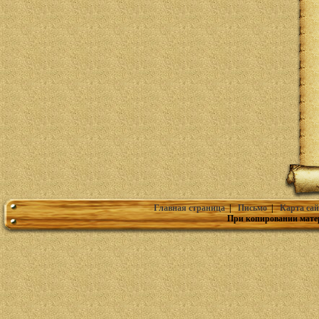
Главная страница
|
Письмо
|
Карта сай
При копировании мате