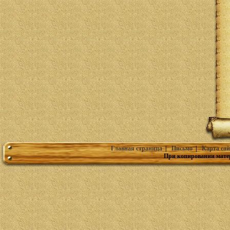
Главная страница
|
Письмо
|
Карта сай
При копировании мате