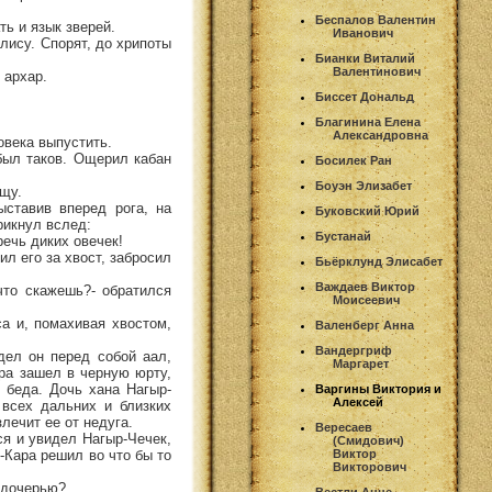
Беспалов Валентин
ть и язык зверей.
Иванович
лису. Спорят, до хрипоты
Бианки Виталий
Валентинович
 архар.
Биссет Дональд
Благинина Елена
Александровна
ловека выпустить.
 был таков. Ощерил кабан
Босилек Ран
Боуэн Элизабет
ищу.
ыставив вперед рога, на
Буковский Юрий
рикнул вслед:
Бустанай
речь диких овечек!
ил его за хвост, забросил
Бьёрклунд Элисабет
Важдаев Виктор
что скажешь?- обратился
Моисеевич
са и, помахивая хвостом,
Валенберг Анна
Вандергриф
дел он перед собой аал,
Маргарет
ара зашел в черную юрту,
ь беда. Дочь хана Нагыр-
Варгины Виктория и
Алексей
всех дальних и близких
лечит ее от недуга.
Вересаев
ся и увидел Нагыр-Чечек,
(Смидович)
-Кара решил во что бы то
Виктор
Викторович
й дочерью?