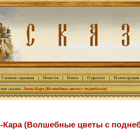
Главная страница
|
Новости
|
Поиск
|
О проекте
|
Иллюстрации
кие сказки
:
Анчы-Кара (Волшебные цветы с поднебесья)
-Кара (Волшебные цветы с поднеб