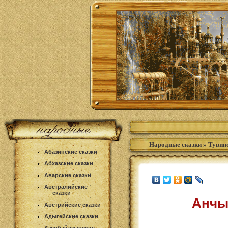
Народные сказки
»
Тувинс
Абазинские сказки
Абхазские сказки
Аварские сказки
Австралийские
сказки
Анчы
Австрийские сказки
Адыгейские сказки