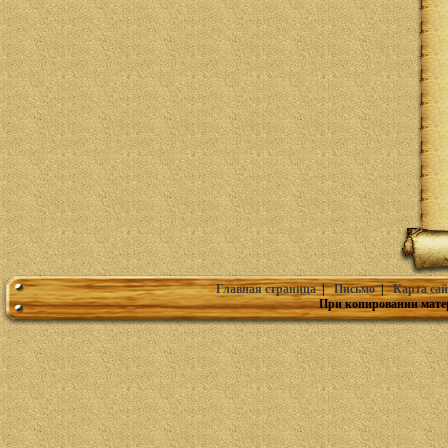
Главная страница
|
Письмо
|
Карта сай
При копировании мате