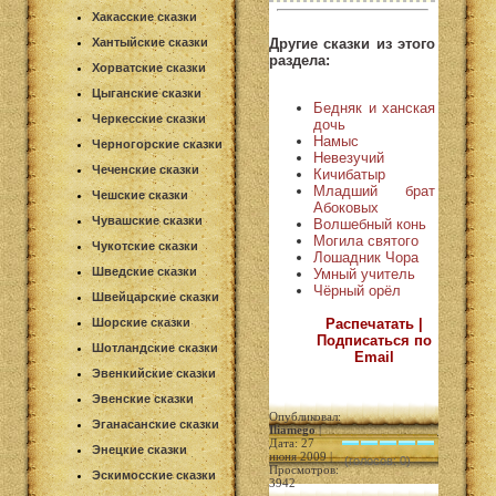
Хакасские сказки
Другие сказки из этого
Хантыйские сказки
раздела:
Хорватские сказки
Цыганские сказки
Бедняк и ханская
Черкесские сказки
дочь
Намыс
Черногорские сказки
Невезучий
Чеченские сказки
Кичибатыр
Младший брат
Чешские сказки
Абоковых
Чувашские сказки
Волшебный конь
Могила святого
Чукотские сказки
Лошадник Чора
Шведские сказки
Умный учитель
Чёрный орёл
Швейцарские сказки
Распечатать |
Шорские сказки
Подписаться по
Шотландские сказки
Email
Эвенкийские сказки
Эвенские сказки
Опубликовал:
Эганасанские сказки
Iliamego
|
Дата: 27
Энецкие сказки
июня 2009 |
(голосов: 0)
Просмотров:
Эскимосские сказки
3942