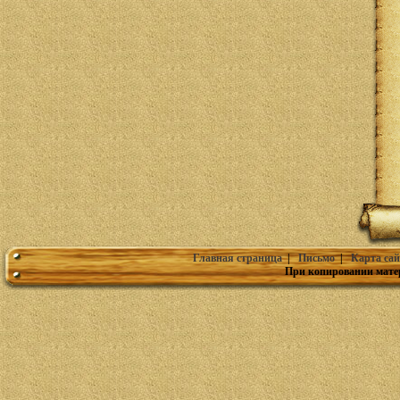
Главная страница
|
Письмо
|
Карта сай
При копировании мате