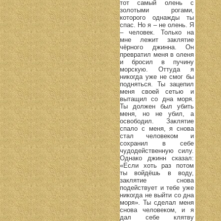
тот самый олень с
золотыми рогами,
которого однажды ты
спас. Но я – не олень. Я
– человек. Только на
мне лежит заклятие
чёрного джинна. Он
превратил меня в оленя
и бросил в пучину
морскую. Оттуда я
никогда уже не смог бы
подняться. Ты зацепил
меня своей сетью и
вытащил со дна моря.
Ты должен был убить
меня, но не убил, а
освободил. Заклятие
спало с меня, я снова
стал человеком и
сохранил в себе
чудодейственную силу.
Однако джинн сказал:
«Если хоть раз потом
ты войдёшь в воду,
заклятие снова
подействует и тебе уже
никогда не выйти со дна
моря». Ты сделал меня
снова человеком, и я
дал себе клятву