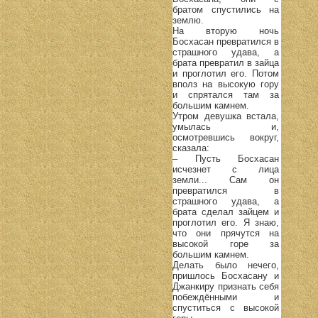
братом спустились на
землю.
На вторую ночь
Босхасан превратился в
страшного удава, а
брата превратил в зайца
и проглотил его. Потом
вполз на высокую гору
и спрятался там за
большим камнем.
Утром девушка встала,
умылась и,
осмотревшись вокруг,
сказала:
– Пусть Босхасан
исчезнет с лица
земли... Сам он
превратился в
страшного удава, а
брата сделал зайцем и
проглотил его. Я знаю,
что они прячутся на
высокой горе за
большим камнем.
Делать было нечего,
пришлось Босхасану и
Джанкиру признать себя
побеждёнными и
спуститься с высокой