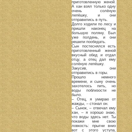
приготовленную женой.
А хан взял только одну
очень солёную
лепёшку, и они
отправились в путь.
Долго ходили по лесу и
пришли наконец на
большую поляну. Был
уже полдень, и они
решили пообедать.
Сын постеснялся есть
приготовленный женой
вкусный обед и отдал
отцу, а отец дал ему
солёную лепёшку.
Закусив, они
отправились в горы.
Прошло немного
времени, и сыну очень
захотелось пить, но
воды поблизости не
было.
– Отец, я умираю от
жажды, – стонал он.
– Сынок, – отвечал ему
хан, – я хорошо знаю,
что воды здесь нет. Ты
покажи мне свою
ловкость: прыгни вниз
вот с этого уступа,