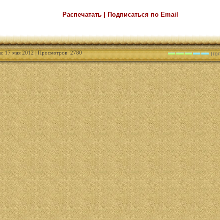
Распечатать | Подписаться по Email
а: 17 мая 2012 | Просмотров: 2780
(гол