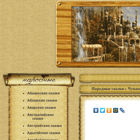
Народные сказки
»
Чуваш
Абазинские сказки
Абхазские сказки
Аварские сказки
Австралийские
сказки
Австрийские сказки
Адыгейские сказки