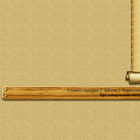
Главная страница
|
Письмо
|
Карта сай
При копировании мате