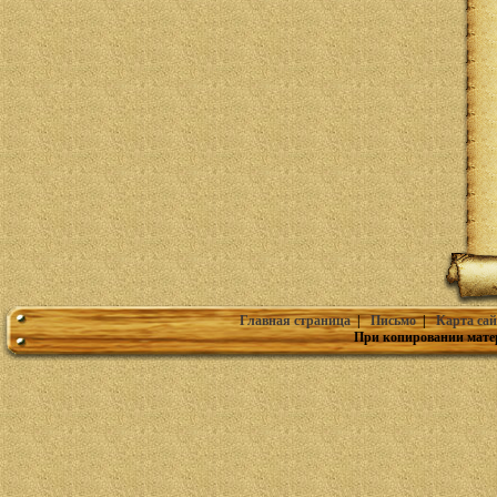
Главная страница
|
Письмо
|
Карта сай
При копировании мате