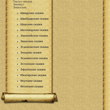
Пастух-лисица
Эмемкут
Энекэсель
Шведские сказки
Швейцарские сказки
Шорские сказки
Шотландские сказки
Эвенкийские сказки
Эвенские сказки
Эганасанские сказки
Энецкие сказки
Эскимосские сказки
Эстонские сказки
Эфиопские сказки
Юкагирские сказки
Якутские сказки
Японские сказки