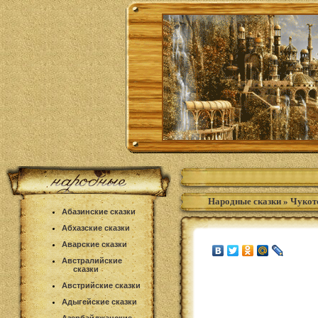
Народные сказки
»
Чукот
Абазинские сказки
Абхазские сказки
Аварские сказки
Австралийские
сказки
Австрийские сказки
Адыгейские сказки