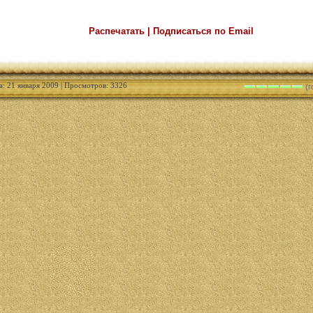
Распечатать | Подписаться по Email
а: 21 января 2009 | Просмотров: 3326
(г