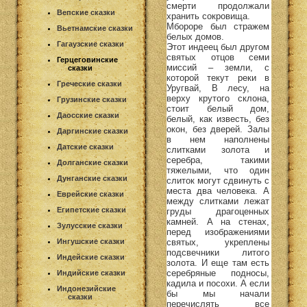
смерти продолжали
Вепские сказки
хранить сокровища.
Мбороре был стражем
Вьетнамские сказки
белых домов.
Гагаузские сказки
Этот индеец был другом
святых отцов семи
Герцеговинские
миссий – земли, с
сказки
которой текут реки в
Греческие сказки
Уругвай, В лесу, на
верху крутого склона,
Грузинские сказки
стоит белый дом,
Даосские сказки
белый, как известь, без
окон, без дверей. Залы
Даргинские сказки
в нем наполнены
Датские сказки
слитками золота и
серебра, такими
Долганские сказки
тяжелыми, что один
Дунганские сказки
слиток могут сдвинуть с
места два человека. А
Еврейские сказки
между слитками лежат
Египетские сказки
груды драгоценных
камней. А на стенах,
Зулусские сказки
перед изображениями
святых, укреплены
Ингушские сказки
подсвечники литого
Индейские сказки
золота. И еще там есть
серебряные подносы,
Индийские сказки
кадила и посохи. А если
Индонезийские
бы мы начали
сказки
перечислять все