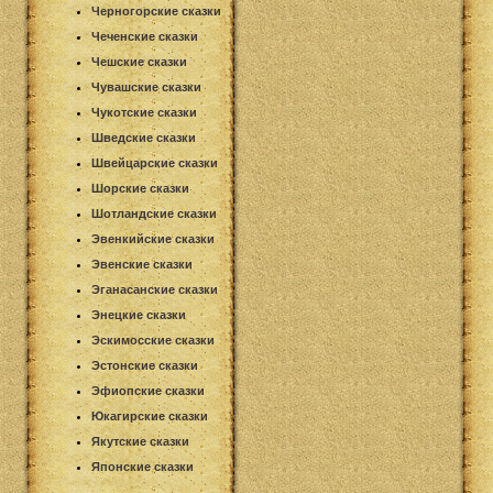
Черногорские сказки
Чеченские сказки
Чешские сказки
Чувашские сказки
Чукотские сказки
Шведские сказки
Швейцарские сказки
Шорские сказки
Шотландские сказки
Эвенкийские сказки
Эвенские сказки
Эганасанские сказки
Энецкие сказки
Эскимосские сказки
Эстонские сказки
Эфиопские сказки
Юкагирские сказки
Якутские сказки
Японские сказки