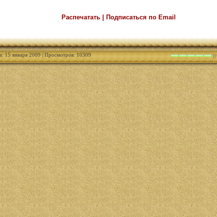
Распечатать | Подписаться по Email
а: 15 января 2009 | Просмотров: 10309
(г