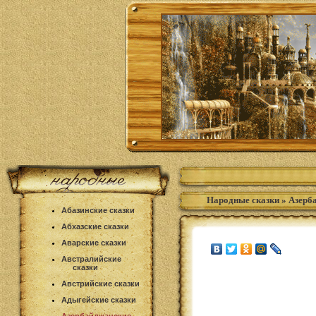
Народные сказки
»
Азерб
Абазинские сказки
Абхазские сказки
Аварские сказки
Австралийские
сказки
Австрийские сказки
Адыгейские сказки