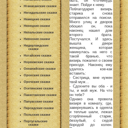
быть, он что-нибудь
знает. Пойди к нему.
Нганасанские сказки
Поблагодарил визирь
Негидальские сказки
старика и снова
отправился на поиски.
Немецкие сказки
Много улиц и дворов
обошел он, пока
Ненецкие сказки
наконец нашел дом
Непальские сказки
второго брата.
Постучался. И здесь
Нивхские сказки
вышла к двери
Нидерландские
женщина, которая
сказки
накинулась на него с
Ногайские сказки
такой бранью, что
визирь пожалел о своем
Норвежские сказки
приходе. Наконец ему
удалось кое-как
Океанийские сказки
вставить:
Орокские сказки
- Сестрица, мне нужен
твой муж…
Орочские сказки
- Сдохните вы оба - и
Осетинские сказки
ты, и мой муж. На что
он тебе?
Пакистанские сказки
Однако она провела
Папуасские сказки
визиря в комнату, где,
завернувшись в одеяла
Персидские сказки
и теплые шали, лежал
Польские сказки
сгорбленный старик,
беззубый, с седой
Португальские
бородой до колен.
сказки