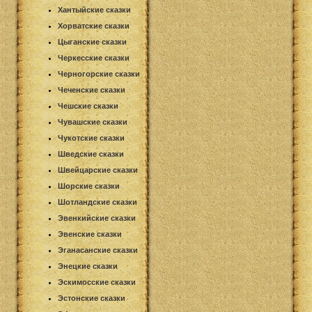
Хантыйские сказки
Хорватские сказки
Цыганские сказки
Черкесские сказки
Черногорские сказки
Чеченские сказки
Чешские сказки
Чувашские сказки
Чукотские сказки
Шведские сказки
Швейцарские сказки
Шорские сказки
Шотландские сказки
Эвенкийские сказки
Эвенские сказки
Эганасанские сказки
Энецкие сказки
Эскимосские сказки
Эстонские сказки