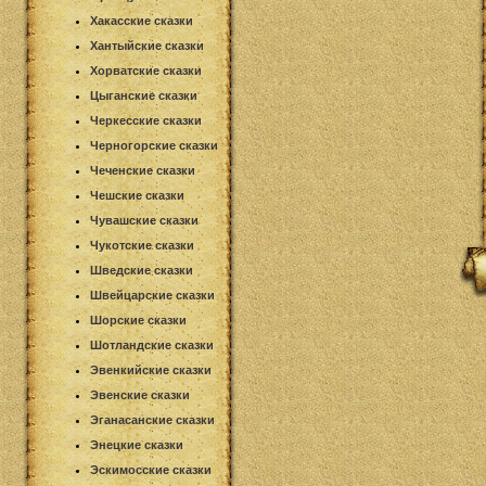
Хакасские сказки
Хантыйские сказки
Хорватские сказки
Цыганские сказки
Черкесские сказки
Черногорские сказки
Чеченские сказки
Чешские сказки
Чувашские сказки
Чукотские сказки
Шведские сказки
Швейцарские сказки
Шорские сказки
Шотландские сказки
Эвенкийские сказки
Эвенские сказки
Эганасанские сказки
Энецкие сказки
Эскимосские сказки