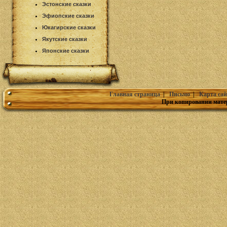
Эстонские сказки
Эфиопские сказки
Юкагирские сказки
Якутские сказки
Японские сказки
Главная страница
|
Письмо
|
Карта сай
При копировании мате