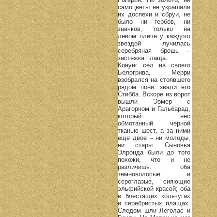
самоцветы не украшали
их доспехи и сбруи, не
было ни гербов, ни
значков, только на
левом плече у каждого
звездой лучилась
серебряная брошь –
застежка плаща.
Конунг сел на своего
Белогрива, Мерри
взобрался на стоявшего
рядом пони, звали его
Стибба. Вскоре из ворот
вышли Эомер с
Арагорном и Гальбарад,
который нес
обмотанный черной
тканью шест, а за ними
еще двое – ни молоды,
ни стары. Сыновья
Элронда были до того
похожи, что и не
различишь: оба
темноволосые и
сероглазые, сияющие
эльфийской красой; оба
в блестящих кольчугах
и серебристых плащах.
Следом шли Леголас и