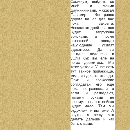
Сэммиум, пойдете со
мной и моими
дружинниками, – сказал
Фарамир. – Все равно
дорога на юг для вас
пока закрыта.
Несколько дней она вся
будет запружена
войсками, и после
нынешней засады
наблюдение усилят
вдесятеро. Да вы
сегодня недалеко и
ушли бы: вы еле на
ногах держитесь. Мы
тоже устали. У нас есть
тут тайное прибежище,
миль за десять отсюда.
Орки и вражеские
соглядатаи его еще
пока не разведали, а
если и разведают,
голыми руками не
возьмут: целого войска
будет мало. Там мы
отдохнем, и вы тоже. А
наутро я решу, что
делать дальше и как
быть с вами.