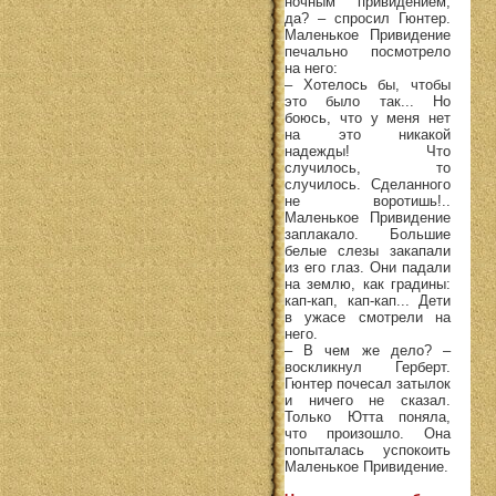
ночным привидением,
да? – спросил Гюнтер.
Маленькое Привидение
печально посмотрело
на него:
– Хотелось бы, чтобы
это было так... Но
боюсь, что у меня нет
на это никакой
надежды! Что
случилось, то
случилось. Сделанного
не воротишь!..
Маленькое Привидение
заплакало. Большие
белые слезы закапали
из его глаз. Они падали
на землю, как градины:
кап-кап, кап-кап... Дети
в ужасе смотрели на
него.
– В чем же дело? –
воскликнул Герберт.
Гюнтер почесал затылок
и ничего не сказал.
Только Ютта поняла,
что произошло. Она
попыталась успокоить
Маленькое Привидение.