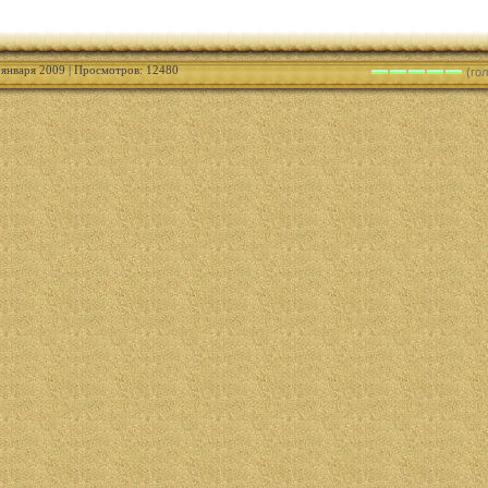
6 января 2009 | Просмотров: 12480
(гол