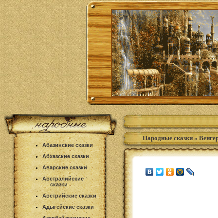
Народные сказки
»
Венгер
Абазинские сказки
Абхазские сказки
Аварские сказки
Австралийские
сказки
Австрийские сказки
Адыгейские сказки