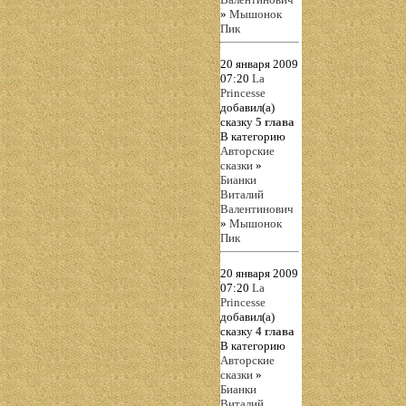
»
Мышонок
Пик
20 января 2009
07:20
La
Princesse
добавил(а)
сказку
5 глава
В категорию
Авторские
сказки
»
Бианки
Виталий
Валентинович
»
Мышонок
Пик
20 января 2009
07:20
La
Princesse
добавил(а)
сказку
4 глава
В категорию
Авторские
сказки
»
Бианки
Виталий