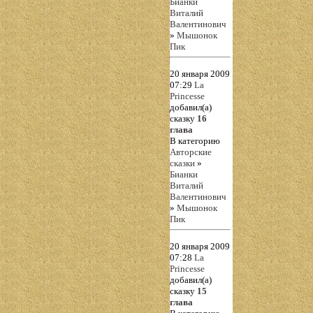
Бианки
Виталий
Валентинович
»
Мышонок
Пик
20 января 2009
07:29
La
Princesse
добавил(а)
сказку
16
глава
В категорию
Авторские
сказки
»
Бианки
Виталий
Валентинович
»
Мышонок
Пик
20 января 2009
07:28
La
Princesse
добавил(а)
сказку
15
глава