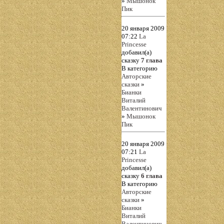
»
Мышонок
Пик
20 января 2009
07:22
La
Princesse
добавил(а)
сказку
7 глава
В категорию
Авторские
сказки
»
Бианки
Виталий
Валентинович
»
Мышонок
Пик
20 января 2009
07:21
La
Princesse
добавил(а)
сказку
6 глава
В категорию
Авторские
сказки
»
Бианки
Виталий
Валентинович