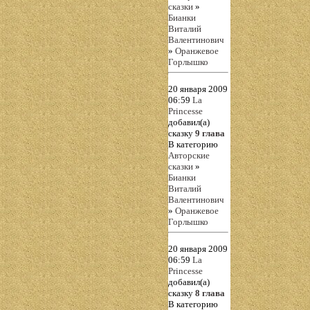
сказки
»
Бианки
Виталий
Валентинович
»
Оранжевое
Горлышко
20 января 2009
06:59
La
Princesse
добавил(а)
сказку
9 глава
В категорию
Авторские
сказки
»
Бианки
Виталий
Валентинович
»
Оранжевое
Горлышко
20 января 2009
06:59
La
Princesse
добавил(а)
сказку
8 глава
В категорию