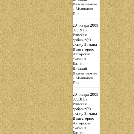
Валентинович
»
Мышонок
Пик
20 января 2009
07:19
La
Princesse
добавил(а)
сказку
3 глава
В категорию
Авторские
сказки
»
Бианки
Виталий
Валентинович
»
Мышонок
Пик
20 января 2009
07:18
La
Princesse
добавил(а)
сказку
2 глава
В категорию
Авторские
сказки
»
Бианки