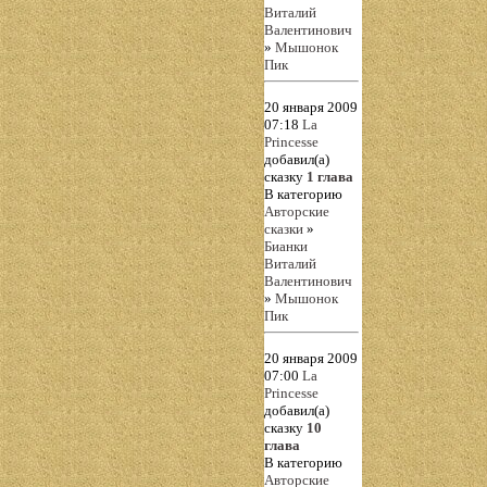
Виталий
Валентинович
»
Мышонок
Пик
20 января 2009
07:18
La
Princesse
добавил(а)
сказку
1 глава
В категорию
Авторские
сказки
»
Бианки
Виталий
Валентинович
»
Мышонок
Пик
20 января 2009
07:00
La
Princesse
добавил(а)
сказку
10
глава
В категорию
Авторские