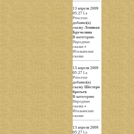
13 апреля 2009
05:27
La
Princesse
добавил(а)
сказку
Ленивая
Бручолина
В категорию
Народные
сказки
»
Итальянские
сказки
13 апреля 2009
05:27
La
Princesse
добавил(а)
сказку
Шестеро
братьев
В категорию
Народные
сказки
»
Итальянские
сказки
13 апреля 2009
05:27
La