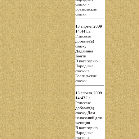
сказки
»
Бразильские
сказки
13 апреля 2009
14:44
La
Princesse
добавил(а)
сказку
Дядюшка
Коати
В категорию
Народные
сказки
»
Бразильские
сказки
13 апреля 2009
14:43
La
Princesse
добавил(а)
сказку
Дом
наказаний для
женщин
В категорию
Народные
сказки
»