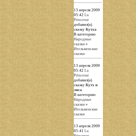
13 апреля 2009
05:42
La
Princesse
добавил(а)
сказку
Кутха
В категорию
Народные
сказки
»
Ительменские
сказки
13 апреля 2009
05:42
La
Princesse
добавил(а)
сказку
Кутх и
лиса
В категорию
Народные
сказки
»
Ительменские
сказки
13 апреля 2009
05:41
La
Princesse