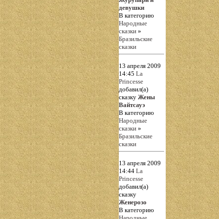
девушки
В категорию
Народные
сказки
»
Бразильские
сказки
13 апреля 2009
14:45
La
Princesse
добавил(а)
сказку
Жены
Вайтсауэ
В категорию
Народные
сказки
»
Бразильские
сказки
13 апреля 2009
14:44
La
Princesse
добавил(а)
сказку
Женерозо
В категорию
Народные