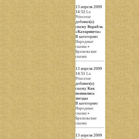
13 апреля 2009
14:52
La
Princesse
добавил(а)
сказку
Корабль
«Катаринета»
В категорию
Народные
сказки
»
Бразильские
сказки
13 апреля 2009
14:51
La
Princesse
добавил(а)
сказку
Как
появились
звезды
В категорию
Народные
сказки
»
Бразильские
сказки
13 апреля 2009