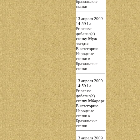
Бразильские
сказки
13 апреля 2009
14:59
La
Princesse
добавил(а)
сказку
Муж
звезды
В категорию
Народные
сказки
»
Бразильские
сказки
13 апреля 2009
14:59
La
Princesse
добавил(а)
сказку
Мбороре
В категорию
Народные
сказки
»
Бразильские
сказки
13 апреля 2009