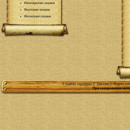
Юкагирские сказки
Якутские сказки
Японские сказки
Главная страница
|
Письмо
|
Карта сай
При копировании мате