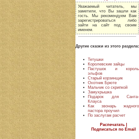
Уважаемый читатель, мы
заметили, что Вы зашли как
гость. Мы рекомендуем Вам
зарегистрироваться либо
зайти на сайт под своим
именем.
Другие сказки из этого раздела:
Тетушки
Королевские зайцы
Пастушок и король
эльфов
Старый корзинщик
Охотник Брюте
Мальчик со скрипкой
Замухрышка
Подарок для Санта-
Клауса
Как звонарь жадного
пастора проучил
По заслугам расчет
Распечатать |
Подписаться по Email