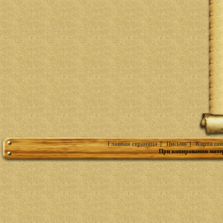
Главная страница
|
Письмо
|
Карта сай
При копировании мате