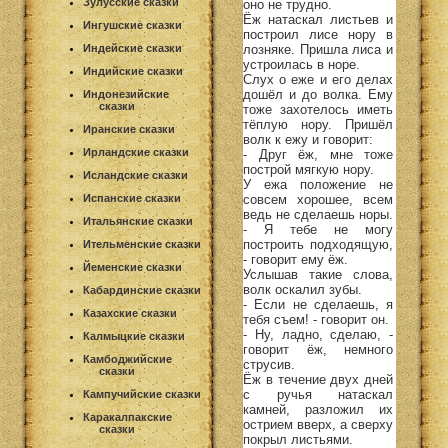
Зулусские сказки
оно не трудно.
Ёж натаскал листьев и
Ингушские сказки
построил лисе нору в
лозняке. Пришла лиса и
Индейские сказки
устроилась в норе.
Индийские сказки
Слух о еже и его делах
дошёл и до волка. Ему
Индонезийские
сказки
тоже захотелось иметь
тёплую нору. Пришёл
Иранские сказки
волк к ежу и говорит:
Ирландские сказки
- Друг ёж, мне тоже
построй мягкую нору.
Исландские сказки
У ежа положение не
совсем хорошее, всем
Испанские сказки
ведь не сделаешь норы.
Итальянские сказки
- Я тебе не могу
построить подходящую,
Ительменские сказки
- говорит ему ёж.
Йеменские сказки
Услышав такие слова,
волк оскалил зубы.
Кабардинские сказки
- Если не сделаешь, я
Казахские сказки
тебя съем! - говорит он.
- Ну, ладно, сделаю, -
Калмыцкие сказки
говорит ёж, немного
Камбоджийские
струсив.
сказки
Ёж в течение двух дней
с ручья натаскал
Кампучийские сказки
камней, разложил их
Каракалпакские
острием вверх, а сверху
сказки
покрыл листьями.