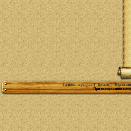
Главная страница
|
Письмо
|
Карта сай
При копировании мате