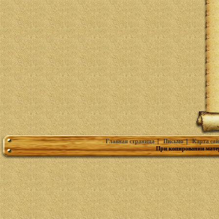
Главная страница
|
Письмо
|
Карта сай
При копировании мате