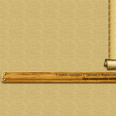
Главная страница
|
Письмо
|
Карта сай
При копировании мате