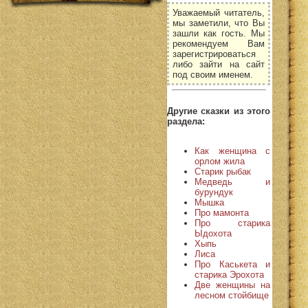
Уважаемый читатель,
мы заметили, что Вы
зашли как гость. Мы
рекомендуем Вам
зарегистрироваться
либо зайти на сайт
под своим именем.
Другие сказки из этого
раздела:
Как женщина с
орлом жила
Старик рыбак
Медведь и
бурундук
Мышка
Про мамонта
Про старика
Ыдохота
Хыпь
Лиса
Про Каськета и
старика Эрохота
Две женщины на
лесном стойбище