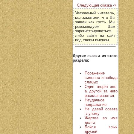
Следующая сказка ->
Уважаемый читатель,
мы заметили, что Вы
зашли как гость. Мы
рекомендуем Вам
зарегистрироваться
либо зайти на сайт
под своим именем.
Другие сказки из этого
раздела:
Поражение
сильных и победа
слабых
Один творит зло,
а другой за него
расплачивается
Неудачное
подражание
Не давай совета
глупому
Жертва во имя
долга
Бойся злых
друзей