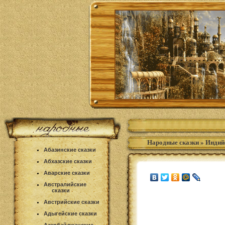
Народные сказки
»
Индий
Абазинские сказки
Абхазские сказки
Аварские сказки
Австралийские
сказки
Австрийские сказки
Адыгейские сказки