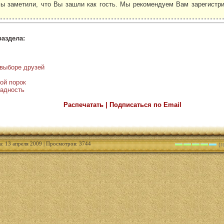
ы заметили, что Вы зашли как гость. Мы рекомендуем Вам зарегистри
.
раздела:
 выборе друзей
ой порок
жадность
Распечатать | Подписаться по Email
а: 13 апреля 2009 | Просмотров: 3744
(г