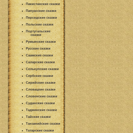
Пакистанские сказки
Папуасские сказки
Персидские сказки
Польские сказки
Португальские
сказки
Румынские сказки
Русские сказки
Саамские сказки
Саларские сказки
Селькупские сказки
Сербские сказки
Сирийские сказки
Словацкие сказки
Словенские сказки
Суданские сказки
Таджикские сказки
Тайские сказки
Танзанийские сказки
Татарские сказки