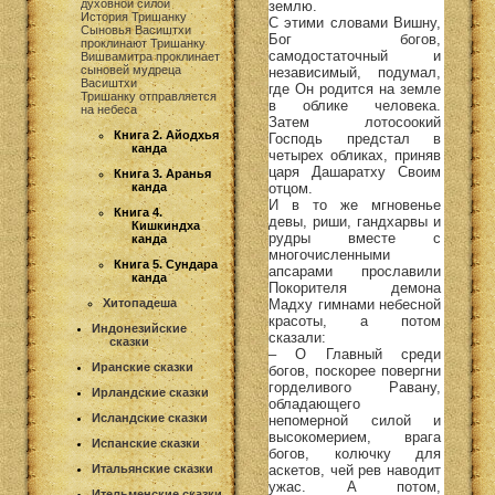
духовной силой
землю.
История Тришанку
С этими словами Вишну,
Сыновья Васиштхи
Бог богов,
проклинают Тришанку
самодостаточный и
Вишвамитра проклинает
сыновей мудреца
независимый, подумал,
Васиштхи
где Он родится на земле
Тришанку отправляется
в облике человека.
на небеса
Затем лотосоокий
Книга 2. Айодхья
Господь предстал в
канда
четырех обликах, приняв
царя Дашаратху Своим
Книга 3. Аранья
отцом.
канда
И в то же мгновенье
Книга 4.
девы, риши, гандхарвы и
Кишкиндха
рудры вместе с
канда
многочисленными
Книга 5. Сундара
апсарами прославили
канда
Покорителя демона
Мадху гимнами небесной
Хитопадеша
красоты, а потом
Индонезийские
сказали:
сказки
– О Главный среди
Иранские сказки
богов, поскорее повергни
горделивого Равану,
Ирландские сказки
обладающего
Исландские сказки
непомерной силой и
высокомерием, врага
Испанские сказки
богов, колючку для
аскетов, чей рев наводит
Итальянские сказки
ужас. А потом,
Ительменские сказки