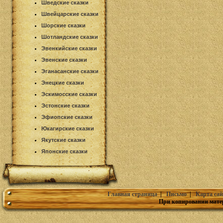
Шведские сказки
Швейцарские сказки
Шорские сказки
Шотландские сказки
Эвенкийские сказки
Эвенские сказки
Эганасанские сказки
Энецкие сказки
Эскимосские сказки
Эстонские сказки
Эфиопские сказки
Юкагирские сказки
Якутские сказки
Японские сказки
Главная страница
|
Письмо
|
Карта сай
При копировании мате