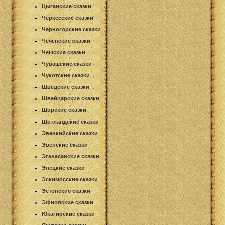
Цыганские сказки
Черкесские сказки
Черногорские сказки
Чеченские сказки
Чешские сказки
Чувашские сказки
Чукотские сказки
Шведские сказки
Швейцарские сказки
Шорские сказки
Шотландские сказки
Эвенкийские сказки
Эвенские сказки
Эганасанские сказки
Энецкие сказки
Эскимосские сказки
Эстонские сказки
Эфиопские сказки
Юкагирские сказки