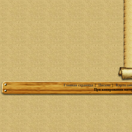
Главная страница
|
Письмо
|
Карта сай
При копировании мате